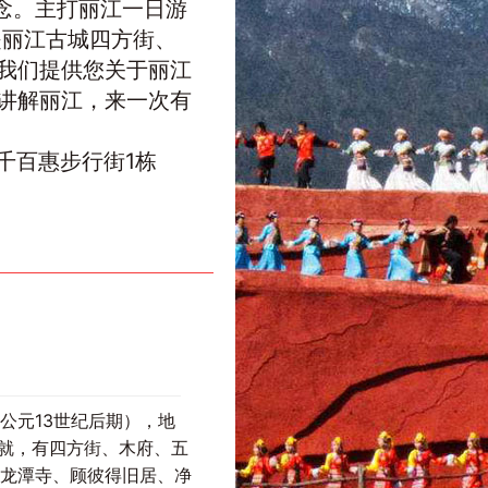
念。主打丽江一日游
是丽江古城四方街、
我们提供您关于丽江
讲解丽江，来一次有
和路千百惠步行街1栋
公元13世纪后期），地
铺就，有四方街、木府、五
龙潭寺、顾彼得旧居、净