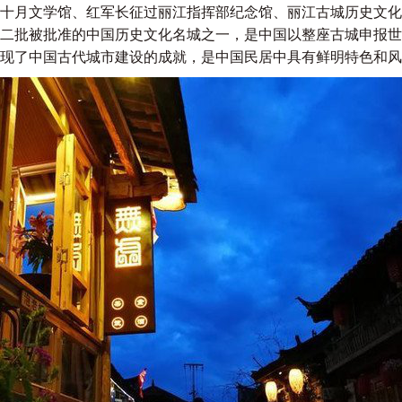
十月文学馆、红军长征过丽江指挥部纪念馆、丽江古城历史文化
二批被批准的中国历史文化名城之一，是中国以整座古城申报世
现了中国古代城市建设的成就，是中国民居中具有鲜明特色和风