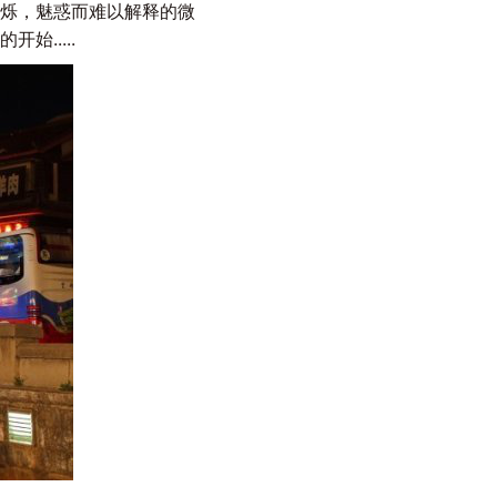
神闪烁，魅惑而难以解释的微
.....