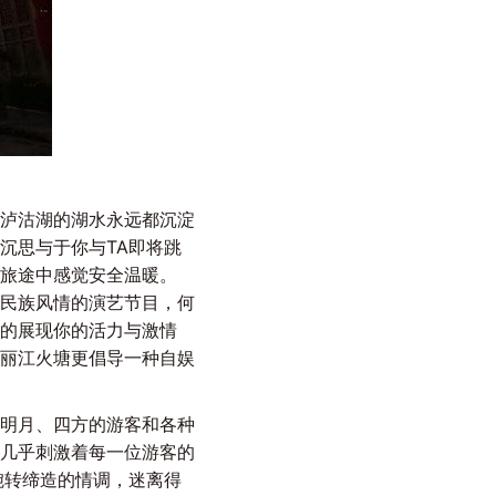
泸沽湖的湖水永远都沉淀
沉思与于你与TA即将跳
旅途中感觉安全温暖。
民族风情的演艺节目，何
的展现你的活力与激情
丽江火塘更倡导一种自娱
明月、四方的游客和各种
几乎刺激着每一位游客的
竹婉转缔造的情调，迷离得