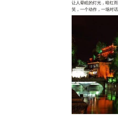
让人晕眩的灯光，暗红而暖
笑，一个动作，一场对话