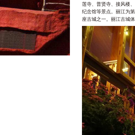
莲寺、普贤寺、接风楼、
纪念馆等景点。丽江为第
座古城之一。丽江古城体