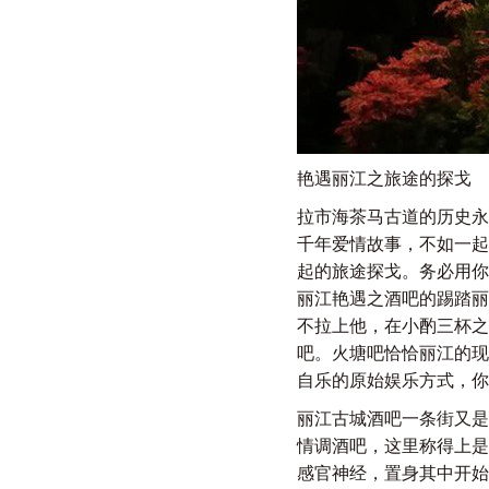
艳遇丽江之旅途的探戈
拉市海茶马古道的历史永
千年爱情故事，不如一起
起的旅途探戈。务必用你
丽江艳遇之酒吧的踢踏丽
不拉上他，在小酌三杯之
吧。火塘吧恰恰丽江的现
自乐的原始娱乐方式，你
丽江古城酒吧一条街又是
情调酒吧，这里称得上是
感官神经，置身其中开始晕