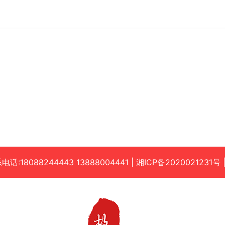
:18088244443 13888004441
|
湘ICP备2020021231号